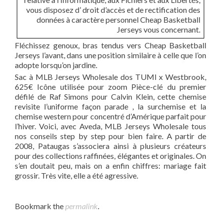
vous disposez d’ droit d’accès et de rectification des
données à caractère personnel Cheap Basketball
Jerseys vous concernant.
Fléchissez genoux, bras tendus vers Cheap Basketball
Jerseys l’avant, dans une position similaire à celle que l’on
adopte lorsqu’on jardine.
Sac à MLB Jerseys Wholesale dos TUMI x Westbrook,
625€ Icône utilisée pour zoom Pièce-clé du premier
défilé de Raf Simons pour Calvin Klein, cette chemise
revisite l’uniforme façon parade , la surchemise et la
chemise western pour concentré d’Amérique parfait pour
l’hiver. Voici, avec Aveda, MLB Jerseys Wholesale tous
nos conseils step by step pour bien faire. A partir de
2008, Pataugas s’associera ainsi à plusieurs créateurs
pour des collections raffinées, élégantes et originales. On
s’en doutait peu, mais on a enfin chiffres: mariage fait
grossir. Très vite, elle a été agressive.
Bookmark the
permalink
.