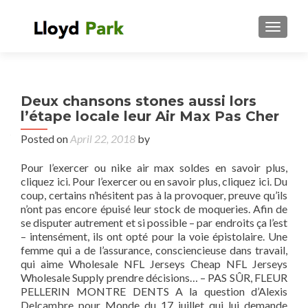
TOGGL
Deux chansons stones aussi lors
l’étape locale leur Air Max Pas Cher
Posted on
April 22, 2018
by
Pour l’exercer ou nike air max soldes en savoir plus,
cliquez ici. Pour l’exercer ou en savoir plus, cliquez ici. Du
coup, certains n’hésitent pas à la provoquer, preuve qu’ils
n’ont pas encore épuisé leur stock de moqueries. Afin de
se disputer autrement et si possible – par endroits ça l’est
– intensément, ils ont opté pour la voie épistolaire. Une
femme qui a de l’assurance, consciencieuse dans travail,
qui aime Wholesale NFL Jerseys Cheap NFL Jerseys
Wholesale Supply prendre décisions… – PAS SÛR, FLEUR
PELLERIN MONTRE DENTS A la question d’Alexis
Delcambre pour Monde du 17 juillet qui lui demande